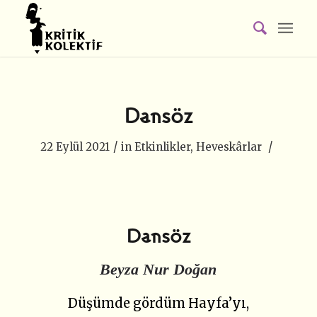
Dansöz
/
/
22 Eylül 2021
in
Etkinlikler
,
Heveskârlar
Dansöz
Beyza Nur Doğan
Düşümde gördüm Hayfa’yı,