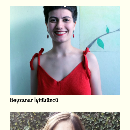
Beyzanur İyitütüncü