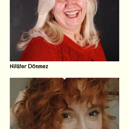
Nilüfer Dönmez