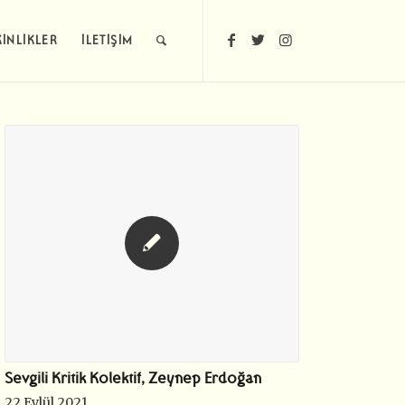
KİNLİKLER
İLETIŞIM
Sevgili Kritik Kolektif, Zeynep Erdoğan
22 Eylül 2021