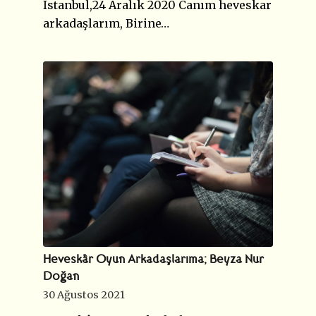
İstanbul,24 Aralık 2020 Canım heveskar
arkadaşlarım, Birine…
Heveskâr Oyun Arkadaşlarıma; Beyza Nur
Doğan
30 Ağustos 2021