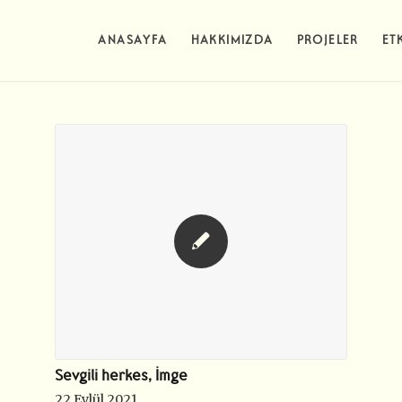
ANASAYFA
HAKKIMIZDA
PROJELER
ET
Sevgili herkes, İmge
22 Eylül 2021